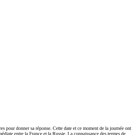
ures pour donner sa réponse. Cette date et ce moment de la journée ont
immédiate entre la France et la Russie. La connaissance des termes de