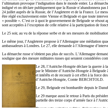
l’ultimatum provoque l’indignation dans le monde entier. La démarche
indigné et on déclare publiquement que la Russie n’abandonnera pas la
24 juillet auprès de la Russie, de l’Angleterre et de la France. Le 
être réglé exclusivement entre Vienne et Belgrade et que toute interve
« possible ». C’est ce à quoi le gouvernement de Belgrade se résout apr
sont acceptées à l’exception de celle relative à la participation de fon
Le 25 soir, au vu de la réponse serbe et de ses mesures de mobilisation
Le même jour, l’Angleterre propose à l’Allemagne une médiation quadrip
ambassadeurs à Londres. Le 27, elle demande à l’Allemagne d’intervenir
La démarche russe n’obtient pas plus de succès. L’Allemagne demande à
souligne que des mesure militaires russes qui seraient considérées c
Le 28, l’Autriche-Hongrie déclare la guerre à l
par le Ministre d’Autriche-Hongrie à Belgrade à
et intérêts et de recourir à cet effet à la forc
d’Autriche-Hongrie, Comte BERCHTOLD.
Le 29, Belgrade est bombardée depuis le Danube
Le 29 marque aussi le retour à Paris du présiden
partielle des treize corps d’armée face à l’Autri