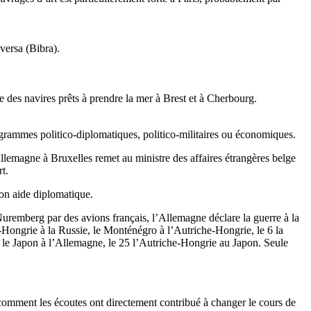
-versa (Bibra).
te des navires prêts à prendre la mer à Brest et à Cherbourg.
diogrammes politico-diplomatiques, politico-militaires ou économiques.
llemagne à Bruxelles remet au ministre des affaires étrangères belge
t.
son aide diplomatique.
uremberg par des avions français, l’Allemagne déclare la guerre à la
e-Hongrie à la Russie, le Monténégro à l’Autriche-Hongrie, le 6 la
t le Japon à l’Allemagne, le 25 l’Autriche-Hongrie au Japon. Seule
, comment les écoutes ont directement contribué à changer le cours de