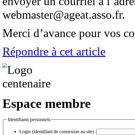
envoyer un courriel à l’adre
webmaster@ageat.asso.fr.
Merci d’avance pour vos co
Répondre à cet article
Espace membre
Identifiants personnels
Login (identifiant de connexion au site) :