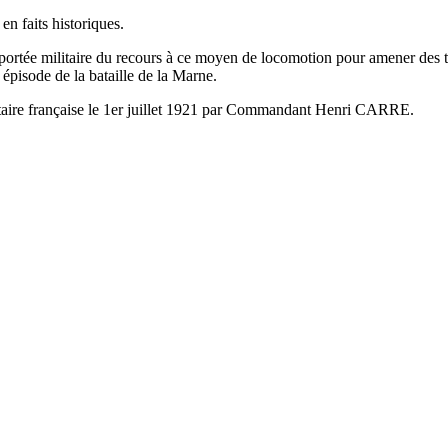
en faits historiques.
 portée militaire du recours à ce moyen de locomotion pour amener des tro
 épisode de la bataille de la Marne.
litaire française le 1er juillet 1921 par Commandant Henri CARRE.