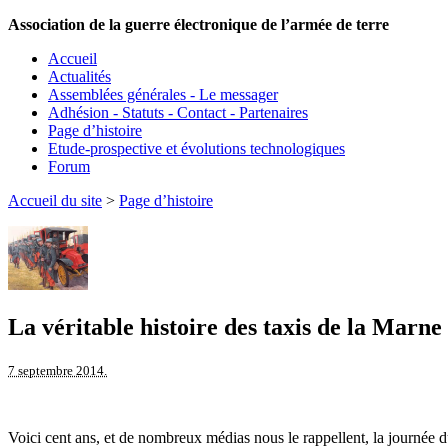
Association de la guerre électronique de l’armée de terre
Accueil
Actualités
Assemblées générales - Le messager
Adhésion - Statuts - Contact - Partenaires
Page d’histoire
Etude-prospective et évolutions technologiques
Forum
Accueil du site
>
Page d’histoire
La véritable histoire des taxis de la Marne
7 septembre 2014.
Voici cent ans, et de nombreux médias nous le rappellent, la journée d