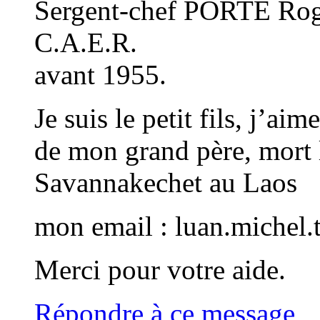
Sergent-chef PORTÉ Roge
C.A.E.R.
avant 1955.
Je suis le petit fils, j’ai
de mon grand père, mort 
Savannakechet au Laos
mon email : luan.michel
Merci pour votre aide.
Répondre à ce message