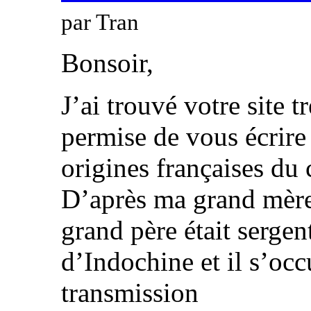
par
Tran
Bonsoir,
J’ai trouvé votre site t
permise de vous écrire 
origines françaises du
D’après ma grand mère
grand père était sergen
d’Indochine et il s’occ
transmission