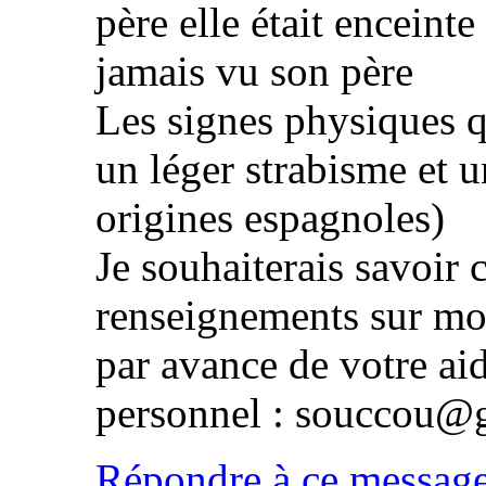
père elle était enceint
jamais vu son père
Les signes physiques q
un léger strabisme et u
origines espagnoles)
Je souhaiterais savoir
renseignements sur mon
par avance de votre ai
personnel : souccou@
Répondre à ce messag