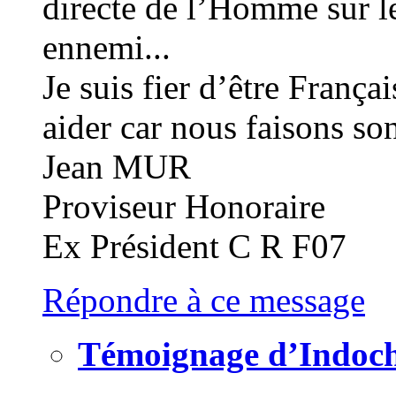
directe de l’Homme sur le
ennemi...
Je suis fier d’être França
aider car nous faisons son
Jean MUR
Proviseur Honoraire
Ex Président C R F07
Répondre à ce message
Témoignage d’Indoc