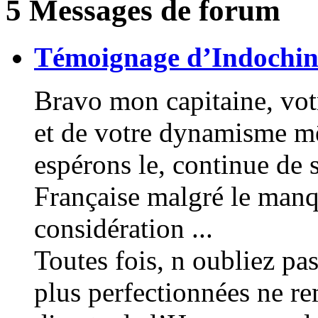
5 Messages de forum
Témoignage d’Indochin
Bravo mon capitaine, votr
et de votre dynamisme mê
espérons le, continue de 
Française malgré le manq
considération ...
Toutes fois, n oubliez pa
plus perfectionnées ne re