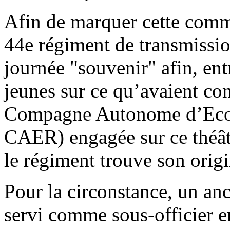
Afin de marquer cette comm
44e régiment de transmissio
journée "souvenir" afin, entr
jeunes sur ce qu’avaient co
Compagne Autonome d’Ecout
CAER) engagée sur ce théâtr
le régiment trouve son origi
Pour la circonstance, un an
servi comme sous-officier e