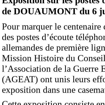
Exposition sur les postes 
de DOUAUMONT du 6 jui
Pour marquer le centenaire 
des postes d’écoute téléph
allemandes de première lig
Mission Histoire du Consei
l’Association de la Guerre 
(AGEAT) ont unis leurs effo
exposition dans une case
Cette exposition consiste en