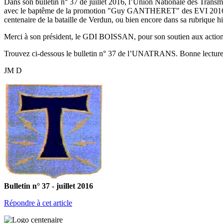
Dans son bulletin n° 37 de juillet 2016, l’Union Nationale des Trans
avec le baptême de la promotion "Guy GANTHERET" des EVI 2016 du 
centenaire de la bataille de Verdun, ou bien encore dans sa rubrique hi
Merci à son président, le GDI BOISSAN, pour son soutien aux acti
Trouvez ci-dessous le bulletin n° 37 de l’UNATRANS. Bonne lecture
JM D
Bulletin n° 37 - juillet 2016
Répondre à cet article