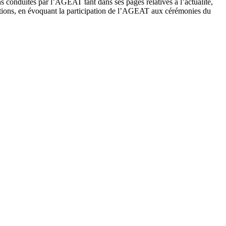
 conduites par l’AGEAT tant dans ses pages relatives à l’actualité,
ons, en évoquant la participation de l’AGEAT aux cérémonies du