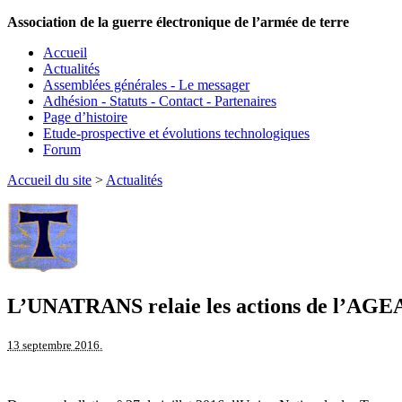
Association de la guerre électronique de l’armée de terre
Accueil
Actualités
Assemblées générales - Le messager
Adhésion - Statuts - Contact - Partenaires
Page d’histoire
Etude-prospective et évolutions technologiques
Forum
Accueil du site
>
Actualités
L’UNATRANS relaie les actions de l’AGE
13 septembre 2016.