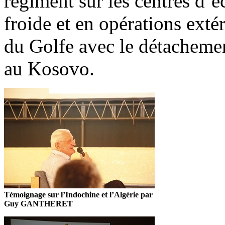
régiment sur les centres d’éc
froide et en opérations exté
du Golfe avec le détacheme
au Kosovo.
Témoignage sur l’Indochine et l’Algérie par
Guy GANTHERET