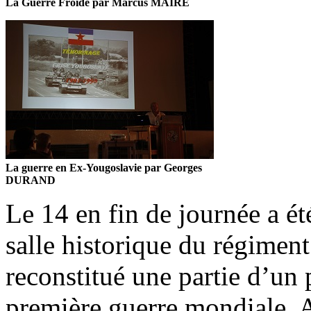
La Guerre Froide par Marcus MAIRE
La guerre en Ex-Yougoslavie par Georges
DURAND
Le 14 en fin de journée a ét
salle historique du régiment
reconstitué une partie d’un 
première guerre mondiale. A