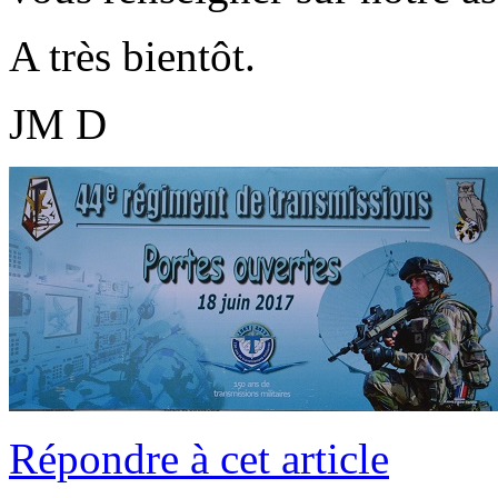
A très bientôt.
JM D
Répondre à cet article