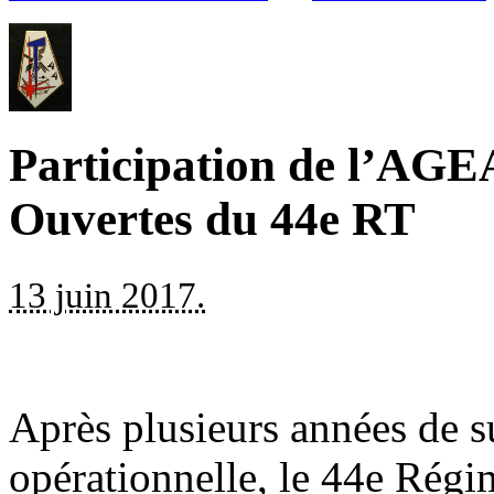
Participation de l’AGEA
Ouvertes du 44e RT
13 juin 2017.
Après plusieurs années de s
opérationnelle, le 44e Régi