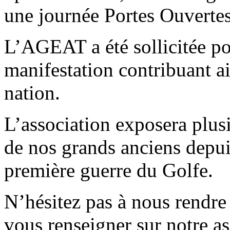
une journée Portes Ouvertes
L’AGEAT a été sollicitée pou
manifestation contribuant a
nation.
L’association exposera plusie
de nos grands anciens depui
première guerre du Golfe.
N’hésitez pas à nous rendre 
vous renseigner sur notre as