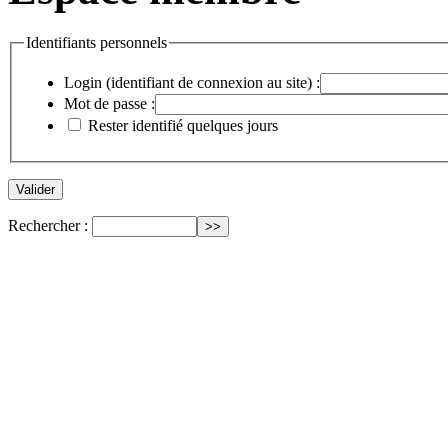
Identifiants personnels
Login (identifiant de connexion au site) :
Mot de passe :
Rester identifié quelques jours
Rechercher :