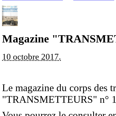
Magazine "TRANSME
10 octobre 2017.
Le magazine du corps des t
"TRANSMETTEURS" n° 14 v
Vous pourrez le consulter en 