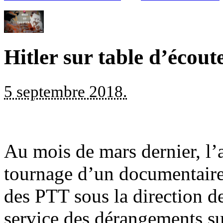
Hitler sur table d’écout
5 septembre 2018.
Au mois de mars dernier, l’a
tournage d’un documentaire r
des PTT sous la direction 
service des dérangements sur