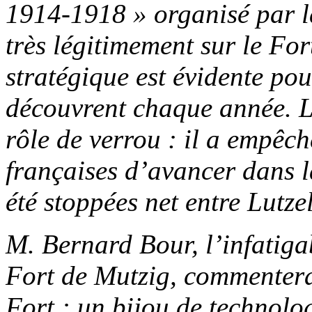
1914-1918 » organisé par 
très légitimement sur le Fo
stratégique est évidente pour
découvrent chaque année. L
rôle de verrou : il a empêc
françaises d’avancer dans l
été stoppées net entre Lutze
M. Bernard Bour, l’infatiga
Fort de Mutzig, commentera
Fort : un bijou de technolo