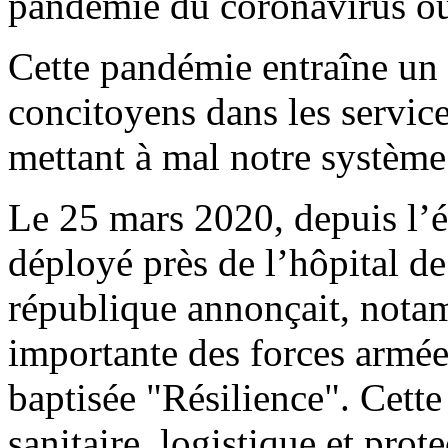
pandémie du coronavirus o
Cette pandémie entraîne un
concitoyens dans les servic
mettant à mal notre système
Le 25 mars 2020, depuis l’é
déployé près de l’hôpital de
république annonçait, notam
importante des forces armée
baptisée "Résilience". Cett
sanitaire, logistique et prot