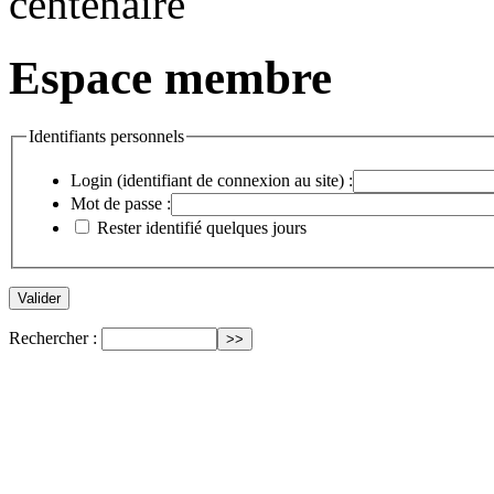
Espace membre
Identifiants personnels
Login (identifiant de connexion au site) :
Mot de passe :
Rester identifié quelques jours
Rechercher :