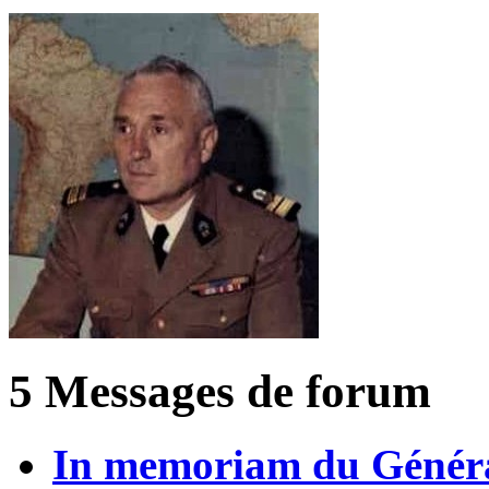
5 Messages de forum
In memoriam du Généra