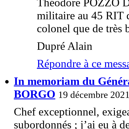
Théodore POZZO D
militaire au 45 RIT 
colonel que de très 
Dupré Alain
Répondre à ce mess
In memoriam du Généra
BORGO
19 décembre 2021
Chef exceptionnel, exigea
subordonnés ; j’ai eu à d