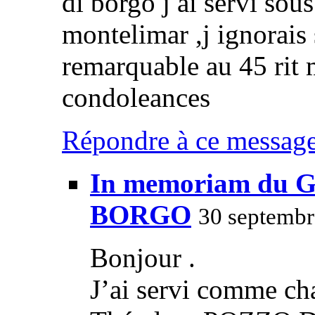
di borgo j ai servi s
montelimar ,j ignorais s
remarquable au 45 rit 
condoleances
Répondre à ce messag
In memoriam du Gé
BORGO
30 septembr
Bonjour .
J’ai servi comme ch