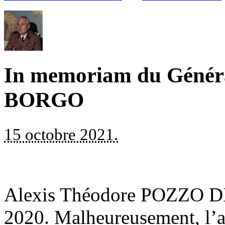
In memoriam du Généra
BORGO
15 octobre 2021.
Alexis Théodore POZZO DI
2020. Malheureusement, l’as