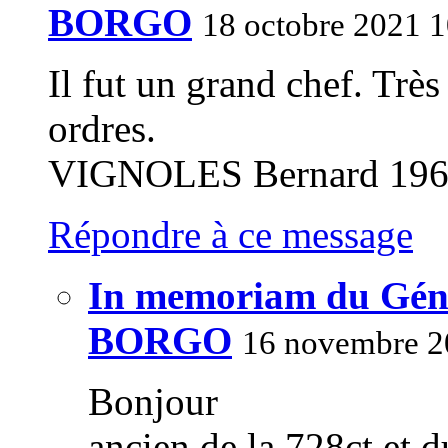
BORGO
18 octobre 2021 1
Il fut un grand chef. Très
ordres.
VIGNOLES Bernard 196
Répondre à ce message
In memoriam du Géné
BORGO
16 novembre 2
Bonjour
ancien de la 728ct et 