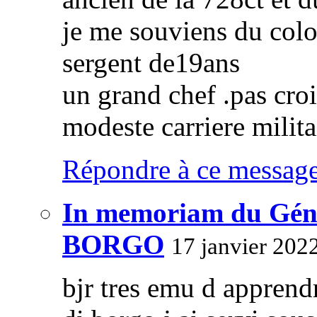
je me souviens du col
sergent de19ans
un grand chef .pas cr
modeste carriere milita
Répondre à ce messag
In memoriam du Géné
BORGO
17 janvier 202
bjr tres emu d apprend