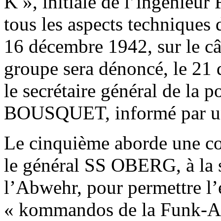
K », initiale de l’ingénieu
tous les aspects techniques d
16 décembre 1942, sur le câ
groupe sera dénoncé, le 21 
le secrétaire général de la p
BOUSQUET, informé par un
Le cinquième aborde une 
le général SS OBERG, à la 
l’Abwehr, pour permettre l
« kommandos de la Funk-Ab