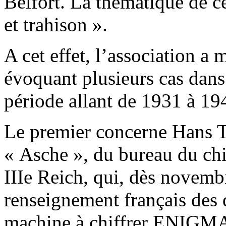
Belfort. La thématique de ce
et trahison ».
A cet effet, l’association a
évoquant plusieurs cas dans
période allant de 1931 à 19
Le premier concerne Hans
« Asche », du bureau du chi
IIIe Reich, qui, dès novemb
renseignement français des d
machine à chiffrer ENIGMA 