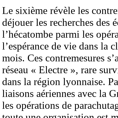
Le sixième révèle les contr
déjouer les recherches des
l’hécatombe parmi les opéra
l’espérance de vie dans la cl
mois. Ces contremesures s’a
réseau « Electre », rare sur
dans la région lyonnaise. Par
liaisons aériennes avec la G
les opérations de parachutag
toute une organisation est 