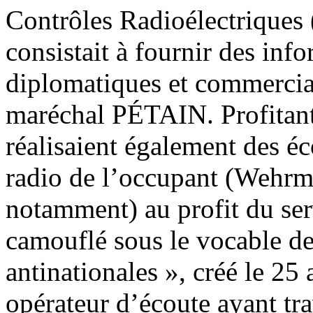
Contrôles Radioélectriques 
consistait à fournir des inf
diplomatiques et commerci
maréchal PÉTAIN. Profitant 
réalisaient également des éc
radio de l’occupant (Wehrm
notamment) au profit du ser
camouflé sous le vocable d
antinationales », créé le 25 
opérateur d’écoute ayant trav