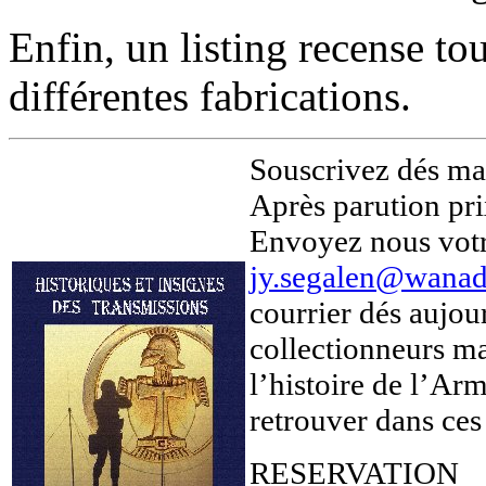
Enfin, un listing recense to
différentes fabrications.
Souscrivez dés mai
Après parution pri
Envoyez nous votr
jy.segalen@wanad
courrier dés aujou
collectionneurs ma
l’histoire de l’Ar
retrouver dans ces
RESERVATION