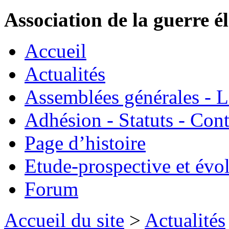
Association de la guerre é
Accueil
Actualités
Assemblées générales - 
Adhésion - Statuts - Cont
Page d’histoire
Etude-prospective et évo
Forum
Accueil du site
>
Actualités