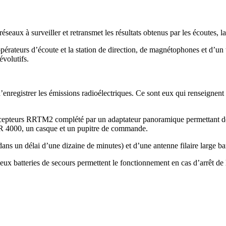
éseaux à surveiller et retransmet les résultats obtenus par les écoutes, l
ateurs d’écoute et la station de direction, de magnétophones et d’un te
évolutifs.
enregistrer les émissions radioélectriques. Ce sont eux qui renseignent 
récepteurs RRTM2 complété par un adaptateur panoramique permettant de
 4000, un casque et un pupitre de commande.
ans un délai d’une dizaine de minutes) et d’une antenne filaire large b
x batteries de secours permettent le fonctionnement en cas d’arrêt de 