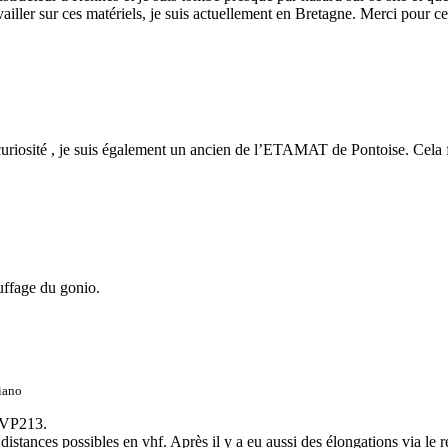
ailler sur ces matériels, je suis actuellement en Bretagne. Merci pour ce 
r curiosité , je suis également un ancien de l’ETAMAT de Pontoise. Cela
uffage du gonio.
iano
TRVP213.
 distances possibles en vhf. Après il y a eu aussi des élongations via le r