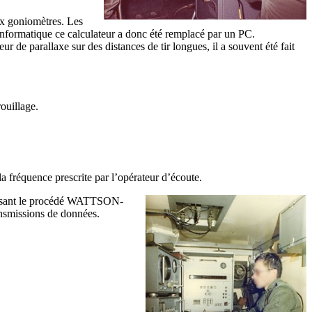
ux goniomètres. Les
’informatique ce calculateur a donc été remplacé par un PC.
 de parallaxe sur des distances de tir longues, il a souvent été fait
ouillage.
a fréquence prescrite par l’opérateur d’écoute.
tilisant le procédé WATTSON-
nsmissions de données.