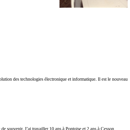
ion des technologies électronique et informatique. Il est le nouveau
 de souvenir. J’ai travailler 10 ans à Pontoise et 2 ans à Cesson