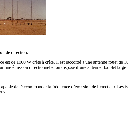
ion de direction.
est de 1000 W crête à crête. Il est raccordé à une antenne fouet de 10
Pour une émission directionnelle, on dispose d’une antenne doublet large
 est capable de télécommander la fréquence d’émission de l’émetteur. Les 
ons.