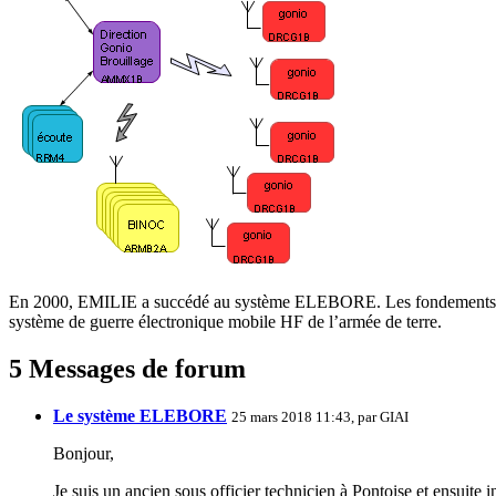
En 2000, EMILIE a succédé au système ELEBORE. Les fondements sont i
système de guerre électronique mobile HF de l’armée de terre.
5 Messages de forum
Le système ELEBORE
25 mars 2018 11:43, par
GIAI
Bonjour,
Je suis un ancien sous officier technicien à Pontoise et ensuite i