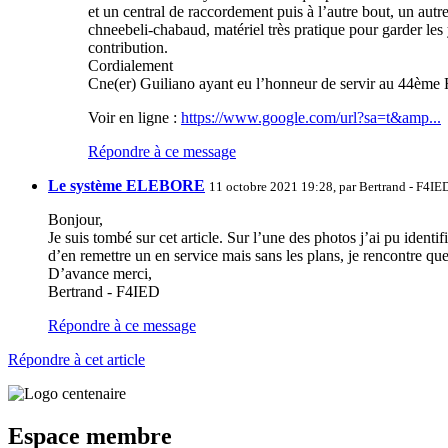
et un central de raccordement puis à l’autre bout, un aut
chneebeli-chabaud, matériel très pratique pour garder les ye
contribution.
Cordialement
Cne(er) Guiliano ayant eu l’honneur de servir au 44
Voir en ligne :
https://www.google.com/url?sa=t&amp...
Répondre à ce message
Le système ELEBORE
11 octobre 2021 19:28, par
Bertrand - F4IE
Bonjour,
Je suis tombé sur cet article. Sur l’une des photos j’ai pu identi
d’en remettre un en service mais sans les plans, je rencontre que
D’avance merci,
Bertrand - F4IED
Répondre à ce message
Répondre à cet article
Espace membre