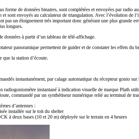
ous forme de données binaires, sont complétées et envoyées par radio a
n et sont envoyés au calculateur de triangulation. Avec l’évolution de l
nt pas un éloignement trés important donc générant une plus grande erreur
lus longues.
e données à partir d’un tableau de télé-affichage.
tateur panoramique permettent de guider et de constater les effets du br
que la station d’écoute.
emandés instantanément, par calage automatique du récepteur gonio sur l
n radiogoniométre instantané à indication visuelle de marque Plath u
ute, commandé par un synthétiseur numérique relié au terminal de tra
tèmes d’antennes :
sée installée sur le toit du shelter
à deux bases (10 et 20 m) déployée sur le terrain en 4 heures