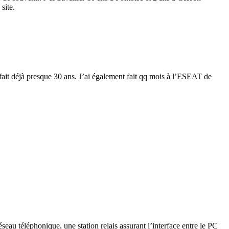
site.
 fait déjà presque 30 ans. J’ai également fait qq mois à l’ESEAT de
éseau téléphonique, une station relais assurant l’interface entre le PC