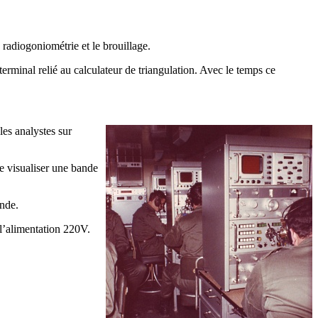
a radiogoniométrie et le brouillage.
rminal relié au calculateur de triangulation. Avec le temps ce
les analystes sur
 visualiser une bande
ande.
l’alimentation 220V.