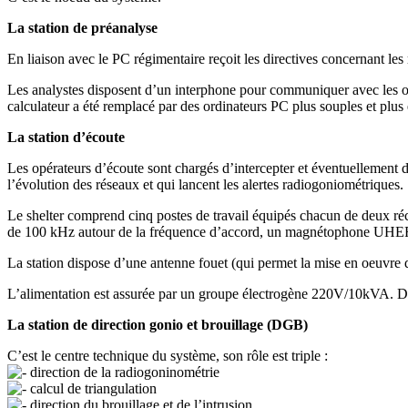
La station de préanalyse
En liaison avec le PC régimentaire reçoit les directives concernant les r
Les analystes disposent d’un interphone pour communiquer avec les opér
calculateur a été remplacé par des ordinateurs PC plus souples et plus 
La station d’écoute
Les opérateurs d’écoute sont chargés d’intercepter et éventuellement d’
l’évolution des réseaux et qui lancent les alertes radiogoniométriques.
Le shelter comprend cinq postes de travail équipés chacun de deux 
de 100 kHz autour de la fréquence d’accord, un magnétophone UHER
La station dispose d’une antenne fouet (qui permet la mise en oeuvre d
L’alimentation est assurée par un groupe électrogène 220V/10kVA. Deu
La station de direction gonio et brouillage (DGB)
C’est le centre technique du système, son rôle est triple :
direction de la radiogoninométrie
calcul de triangulation
direction du brouillage et de l’intrusion