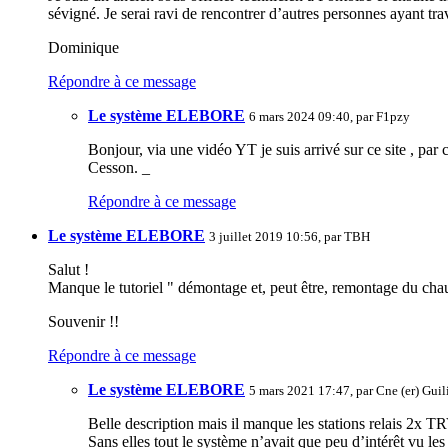
sévigné. Je serai ravi de rencontrer d’autres personnes ayant trav
Dominique
Répondre à ce message
Le système ELEBORE
6 mars 2024 09:40, par
F1pzy
Bonjour, via une vidéo YT je suis arrivé sur ce site , pa
Cesson. _
Répondre à ce message
Le système ELEBORE
3 juillet 2019 10:56, par
TBH
Salut !
Manque le tutoriel " démontage et, peut être, remontage du cha
Souvenir !!
Répondre à ce message
Le système ELEBORE
5 mars 2021 17:47, par
Cne (er) Guil
Belle description mais il manque les stations relais 2x 
Sans elles tout le système n’avait que peu d’intérêt vu les