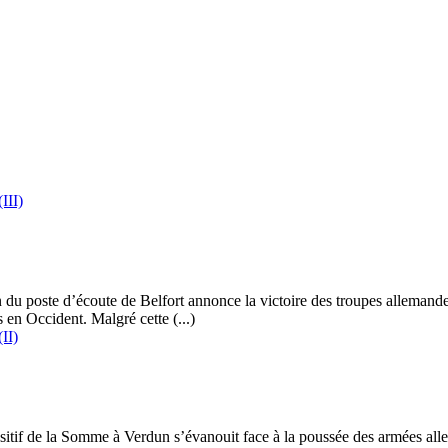
III)
n du poste d’écoute de Belfort annonce la victoire des troupes alleman
 en Occident. Malgré cette (...)
II)
itif de la Somme à Verdun s’évanouit face à la poussée des armées all