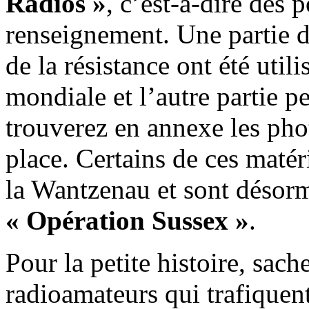
Radios »
, c’est-à-dire des p
renseignement. Une partie d
de la résistance ont été util
mondiale et l’autre partie p
trouverez en annexe les phot
place. Certains de ces maté
la Wantzenau et sont désorma
« Opération Sussex »
.
Pour la petite histoire, sach
radioamateurs qui trafiquent