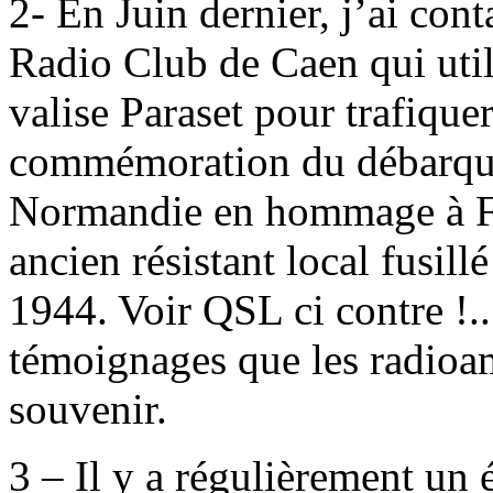
2- En Juin dernier, j’ai cont
Radio Club de Caen qui util
valise Paraset pour trafiquer
commémoration du débarqu
Normandie en hommage à 
ancien résistant local fusill
1944. Voir QSL ci contre !..
témoignages que les radioama
souvenir.
3 – Il y a régulièrement u