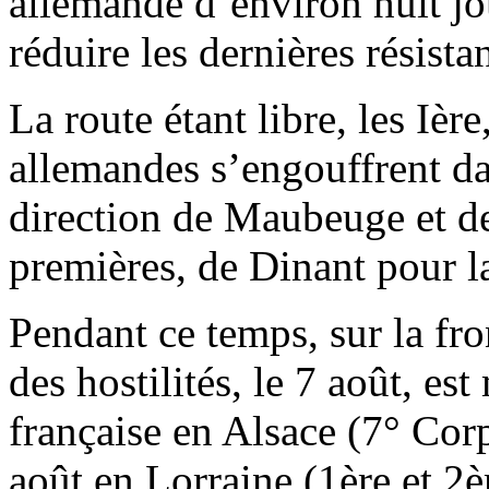
allemande d’environ huit jo
réduire les dernières résista
La route étant libre, les Ièr
allemandes s’engouffrent da
direction de Maubeuge et de
premières, de Dinant pour l
Pendant ce temps, sur la fro
des hostilités, le 7 août, es
française en Alsace (7° Cor
août en Lorraine (1ère et 2è