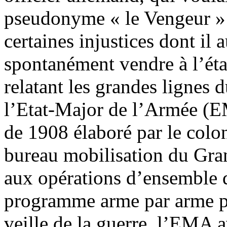
pseudonyme « le Vengeur » 
certaines injustices dont il a
spontanément vendre à l’ét
relatant les grandes lignes
l’Etat-Major de l’Armée (E
de 1908 élaboré par le co
bureau mobilisation du Gran
aux opérations d’ensemble d
programme arme par arme pou
veille de la guerre, l’EMA a