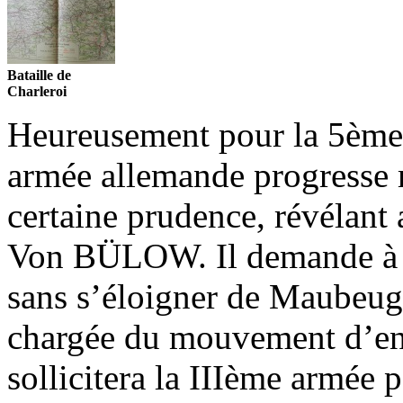
Bataille de
Charleroi
Heureusement pour la 5ème 
armée allemande progresse
certaine prudence, révélant 
Von BÜLOW. Il demande à la
sans s’éloigner de Maubeuge
chargée du mouvement d’en
sollicitera la IIIème armée 