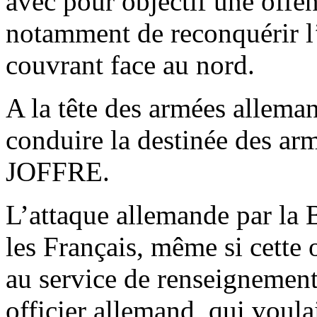
avec pour objectif une offe
notamment de reconquérir l
couvrant face au nord.
A la tête des armées alle
conduire la destinée des arm
JOFFRE.
L’attaque allemande par la
les Français, même si cette 
au service de renseignement
officier allemand, qui voula