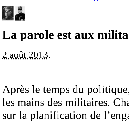
La parole est aux milita
2 août 2013.
Après le temps du politique, 
les mains des militaires. Ch
sur la planification de l’en