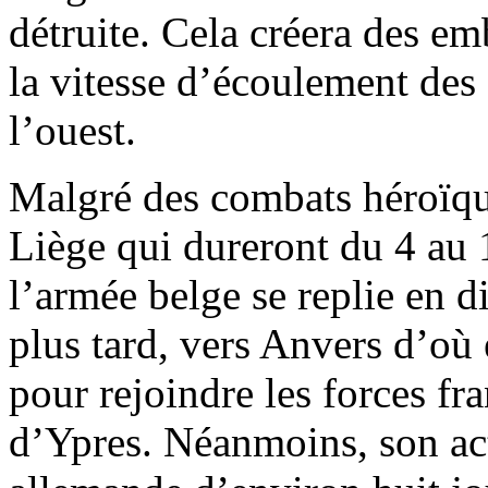
détruite. Cela créera des em
la vitesse d’écoulement des
l’ouest.
Malgré des combats héroïqu
Liège qui dureront du 4 au 1
l’armée belge se replie en d
plus tard, vers Anvers d’où 
pour rejoindre les forces fr
d’Ypres. Néanmoins, son act