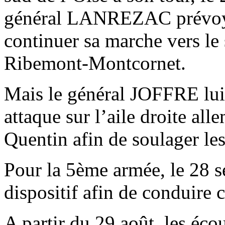
général LANREZAC prévoyai
continuer sa marche vers le 
Ribemont-Montcornet.
Mais le général JOFFRE lui
attaque sur l’aile droite al
Quentin afin de soulager les
Pour la 5ème armée, le 28 s
dispositif afin de conduire c
A partir du 29 août, les éco