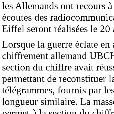
les Allemands ont recours 
écoutes des radiocommunica
Eiffel seront réalisées le 20 
Lorsque la guerre éclate en
chiffrement allemand UBCHI
section du chiffre avait réu
permettant de reconstituer la
télégrammes, fournis par le
longueur similaire. La mass
permet à la section du chiffr