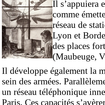
Il s’appuiera e
comme émetteu
réseau de stat
Lyon et Bordea
des places for
(Maubeuge, Ve
Il développe également la m
sein des armées. Parallèlem
un réseau téléphonique inne
Paris. Ces capacités s’avère