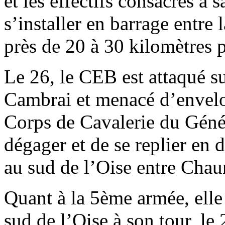
et les effectifs consacrés à 
s’installer en barrage entre 
près de 20 à 30 kilomètres p
Le 26, le CEB est attaqué s
Cambrai et menacé d’envelo
Corps de Cavalerie du Gén
dégager et de se replier en 
au sud de l’Oise entre Chaun
Quant à la 5ème armée, elle 
sud de l’Oise à son tour, le