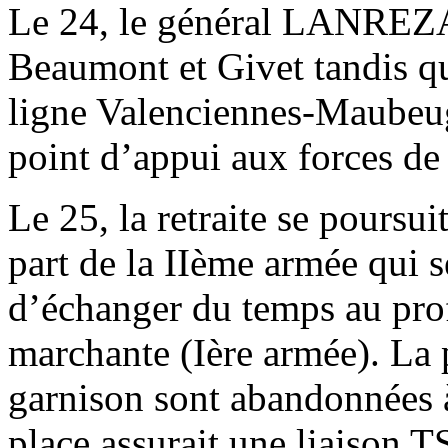
Le 24, le général LANREZAC
Beaumont et Givet tandis que
ligne Valenciennes-Maubeuge
point d’appui aux forces de 
Le 25, la retraite se poursui
part de la IIème armée qui 
d’échanger du temps au profi
marchante (Ière armée). La 
garnison sont abandonnées à 
place assurait une liaison 